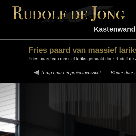
Kastenwand
Fries paard van massief larik
Fries paard van massief lariks gemaakt door Rudolf de 
Terug naar het
projectoverzicht
Blader door d