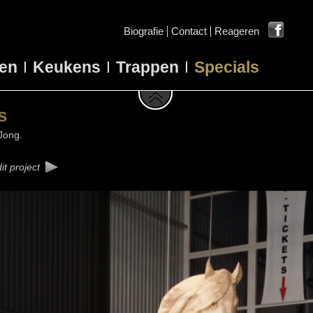
Biografie
Contact
Reageren
en
Keukens
Trappen
Specials
s
Jong.
it project