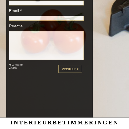
Email *
Reactie
*) verplichte
velden
INTERIEURBETIMMERINGEN