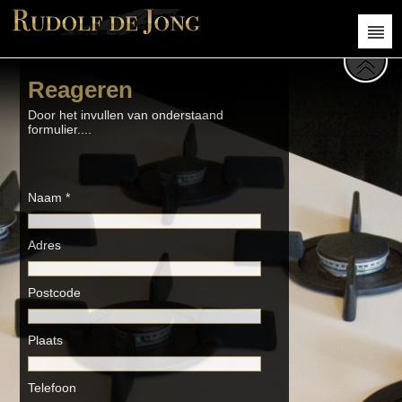
Reageren
Door het invullen van onderstaand
formulier....
Naam *
Adres
Postcode
Plaats
Telefoon