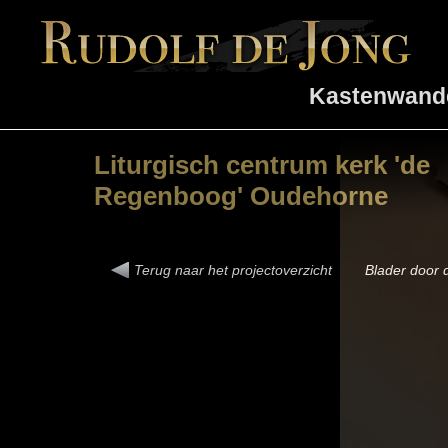
Kastenwand
Liturgisch centrum kerk 'de
Regenboog' Oudehorne
Terug naar het
projectoverzicht
Blader door d