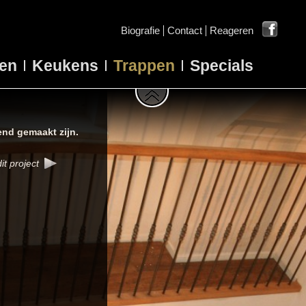
Biografie
Contact
Reageren
en
Keukens
Trappen
Specials
pend gemaakt zijn.
it project