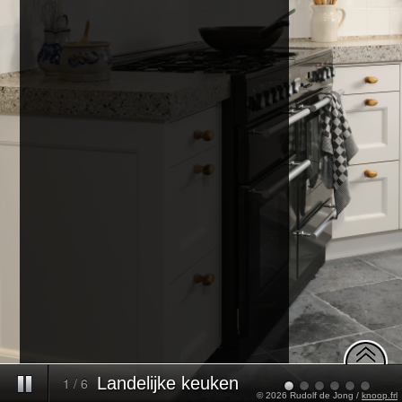
Landelijke keuken
1
/
6
© 2026 Rudolf de Jong /
knoop.frl